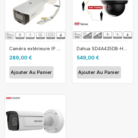
Caméra extérieure IP Poe Dahua TioC...
Dahua SD4A425DB-HNY caméra extérieure...
289,00 €
549,00 €
Ajouter Au Panier
Ajouter Au Panier