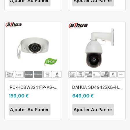
Ajouter Au Panier
Ajouter Au Panier
IPC-HDBW3241FP-AS-M DAHUA Caméra dôme...
DAHUA SD49425XB-HNR Caméra dôme...
159,00 €
649,00 €
Ajouter Au Panier
Ajouter Au Panier