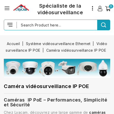
Spécialiste de la
0
vidéosurveillance
Accueil
Système vidéosurveillance Ethernet
Vidéo
surveillance IP POE
Caméra vidéosurveillance IP POE
Caméra vidéosurveillance IP POE
Caméras IP PoE – Performances, Simplicité
et Sécurité
Chez Lyacam, découvrez une large gamme de
caméras