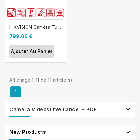
HIKVISION Caméra Tube IP blanc - 4 Mp...
799,00 €
Ajouter Au Panier
Affichage 1-11 de 11 article(s)
1
Caméra Vidéosurveillance IP POE
New Products