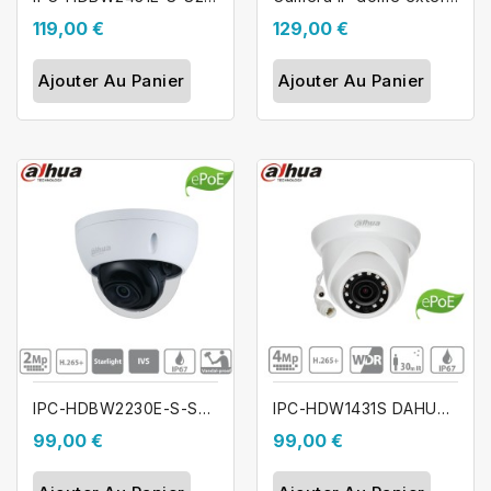
119,00 €
129,00 €
Ajouter Au Panier
Ajouter Au Panier
IPC-HDBW2230E-S-S2 DAHUA Caméra dôme...
IPC-HDW1431S DAHUA Caméra dôme IP Poe...
99,00 €
99,00 €