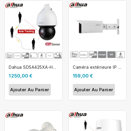
Dahua SD5A425XA-HNR caméra motorisé...
Caméra extérieure IP Poe Dahua tube...
1 250,00 €
159,00 €
Ajouter Au Panier
Ajouter Au Panier