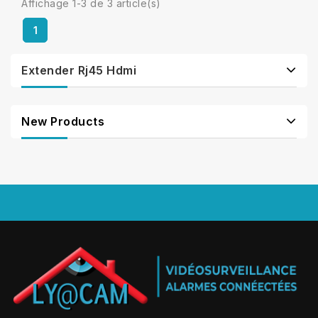
Affichage 1-3 de 3 article(s)
1
Extender Rj45 Hdmi
New Products