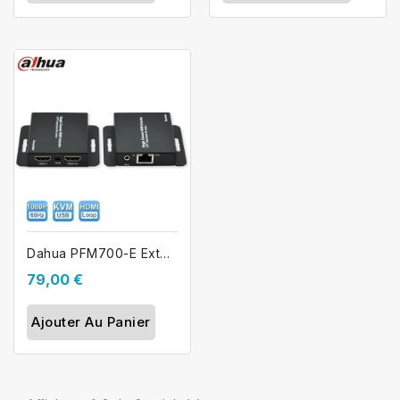
Dahua PFM700-E Extendeur HDMI RJ45...
79,00 €
Ajouter Au Panier