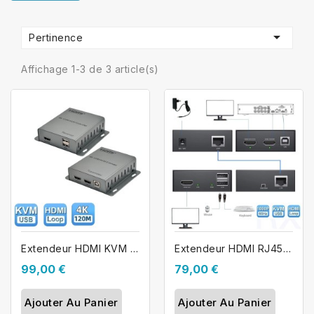

Pertinence
Affichage 1-3 de 3 article(s)
Extendeur HDMI KVM RJ45 4K 120m et...
Extendeur HDMI RJ45 KVM FULL HD 50m...
99,00 €
79,00 €
Ajouter Au Panier
Ajouter Au Panier