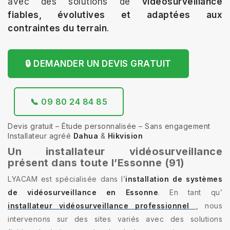
avec des solutions de
vidéosurveillance
fiables, évolutives et adaptées aux
contraintes du terrain
.
🔒 DEMANDER UN DEVIS GRATUIT
📞 09 80 24 84 85
Devis gratuit – Étude personnalisée – Sans engagement
Installateur agréé
Dahua
&
Hikvision
Un installateur vidéosurveillance
présent dans toute l’Essonne (91)
LYACAM est spécialisée dans l’
installation de systèmes
de vidéosurveillance en Essonne
. En tant qu’
installateur vidéosurveillance professionnel
, nous
intervenons sur des sites variés avec des solutions