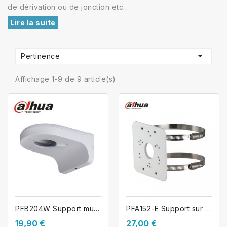
de dérivation ou de jonction etc….
Lire la suite

Pertinence
Affichage 1-9 de 9 article(s)
PFB204W Support mural extérieur pour...
PFA152-E Support sur poteau pour...
19,90 €
27,00 €