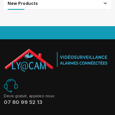
New Products
Devis gratuit, appelez-nous :
07 80 99 52 13