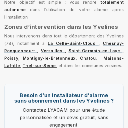
Notre objectif est simple : vous rendre
totalement
autonome
dans l’utilisation de votre alarme après
l’installation.
Zones d’intervention dans les Yvelines
Nous intervenons dans tout le département des Yvelines
(78), notamment à
La Celle-Saint-Cloud
,
Chesnay-
Rocquencourt
,
Versailles
,
Saint-Germain-en-Laye
,
Poissy
,
Montigny-le-Bretonneux
,
Chatou
,
Maisons-
Laffitte
,
Triel-sur-Seine
,
et dans les communes voisines.
Besoin d’un installateur d’alarme
sans abonnement dans les Yvelines ?
Contactez LYACAM pour une étude
personnalisée et un devis gratuit, sans
engagement.