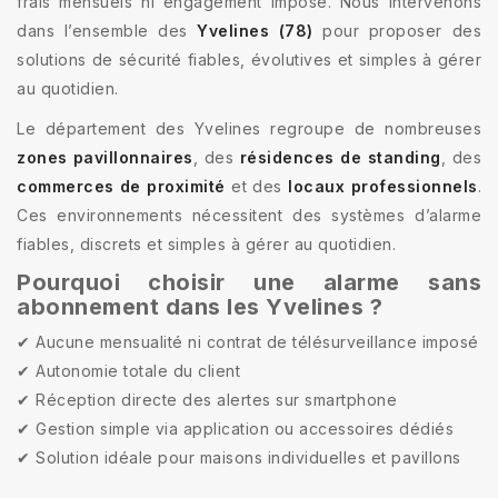
frais mensuels ni engagement imposé. Nous intervenons
dans l’ensemble des
Yvelines (78)
pour proposer des
solutions de sécurité fiables, évolutives et simples à gérer
au quotidien.
Le département des Yvelines regroupe de nombreuses
zones pavillonnaires
, des
résidences de standing
, des
commerces de proximité
et des
locaux professionnels
.
Ces environnements nécessitent des systèmes d’alarme
fiables, discrets et simples à gérer au quotidien.
Pourquoi choisir une alarme sans
abonnement dans les Yvelines ?
✔ Aucune mensualité ni contrat de télésurveillance imposé
✔ Autonomie totale du client
✔ Réception directe des alertes sur smartphone
✔ Gestion simple via application ou accessoires dédiés
✔ Solution idéale pour maisons individuelles et pavillons