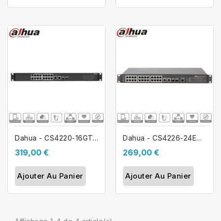
Dahua - CS4220-16GT-240- Switch PoE...
Dahua - CS4226-24ET-240-Switch PoE 24...
319,00 €
269,00 €
Ajouter Au Panier
Ajouter Au Panier