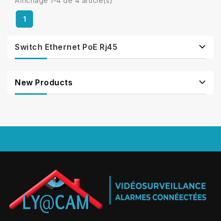
Affichage 1-4 de 4 article(s)
1
Switch Ethernet PoE Rj45
New Products