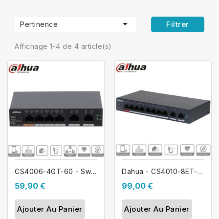

Filtrer
Pertinence
Affichage 1-4 de 4 article(s)
CS4006-4GT-60 - Switch PoE 4 ports +...
Dahua - CS4010-8ET-110 - Switch PoE 8...
59,90 €
99,00 €
Ajouter Au Panier
Ajouter Au Panier