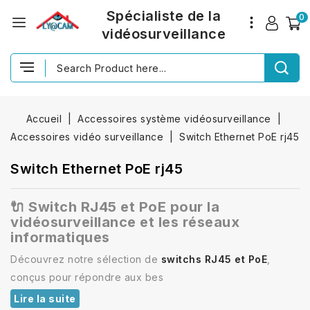
Spécialiste de la
0
vidéosurveillance
Accueil
Accessoires système vidéosurveillance
Accessoires vidéo surveillance
Switch Ethernet PoE rj45
Switch Ethernet PoE rj45
🔌 Switch RJ45 et PoE pour la
vidéosurveillance et les réseaux
informatiques
Découvrez notre sélection de
switchs RJ45 et PoE
,
conçus pour répondre aux bes
Lire la suite