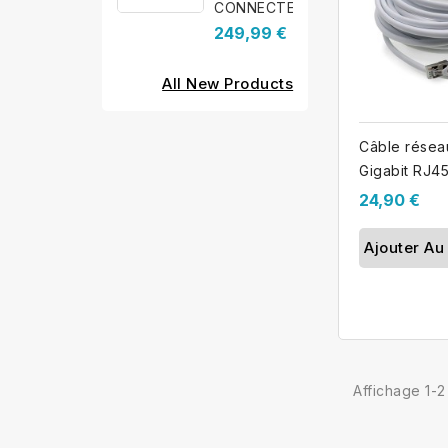
CONNECTER...
249,99 €
All New Products
Câble résea
Gigabit RJ4
24,90 €
Ajouter Au
Affichage 1-2