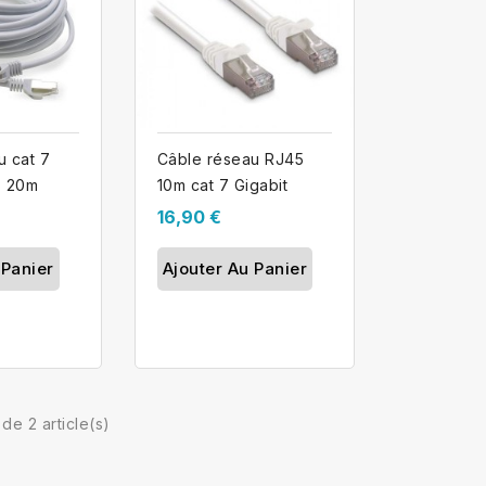
u cat 7
Câble réseau RJ45
5 20m
10m cat 7 Gigabit
16,90 €
 Panier
Ajouter Au Panier
 de 2 article(s)