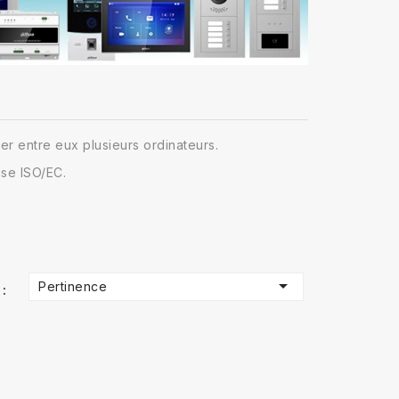
er entre eux plusieurs ordinateurs.
ise ISO/EC.

Pertinence
 :