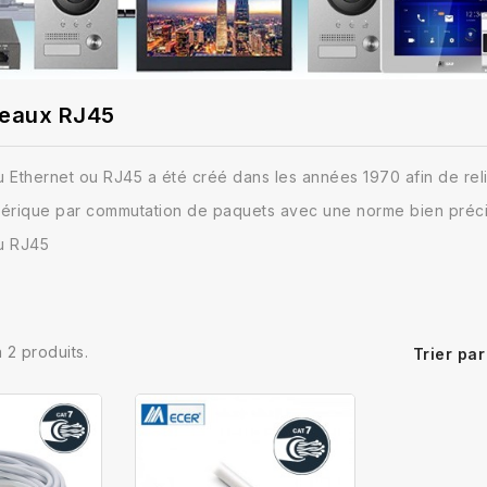
seaux RJ45
 Ethernet ou RJ45 a été créé dans les années 1970 afin de reli
mérique par commutation de paquets avec une norme bien préc
u RJ45
 a 2 produits.
Trier par