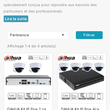
spécialement conçus pour répondre aux besoins des
particuliers et des professionnels.
Lire la suite

Filtrer
Pertinence
Affichage 1-4 de 4 article(s)
DAHUA Kit IP Poe 2 caméras dômes à...
DAHUA Kit IP Poe 4caméras dômes à...