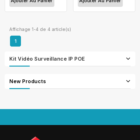
Ajouter Au Panier
Ajouter Au Panier
Affichage 1-4 de 4 article(s)
1
Kit Vidéo Surveillance IP POE
New Products