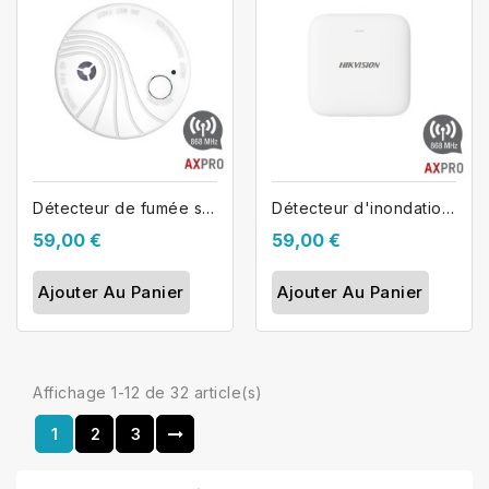
Détecteur de fumée sans fils...
Détecteur d'inondation sans fil...
59,00 €
59,00 €
Ajouter Au Panier
Ajouter Au Panier
Affichage 1-12 de 32 article(s)
1
2
3