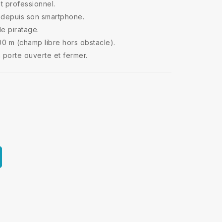
et professionnel.
t depuis son smartphone.
le piratage.
0 m (champ libre hors obstacle).
 porte ouverte et fermer.