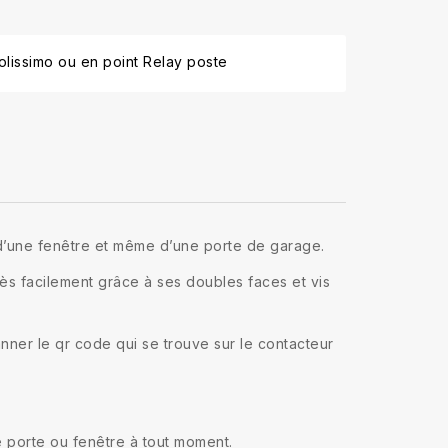
lissimo ou en point Relay poste
 d’une fenêtre et même d’une porte de garage.
ès facilement grâce à ses doubles faces et vis
anner le qr code qui se trouve sur le contacteur
re porte ou fenêtre à tout moment.