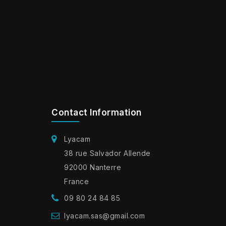
Contact Information
Lyacam
38 rue Salvador Allende
92000 Nanterre
France
09 80 24 84 85
lyacam.sas@gmail.com