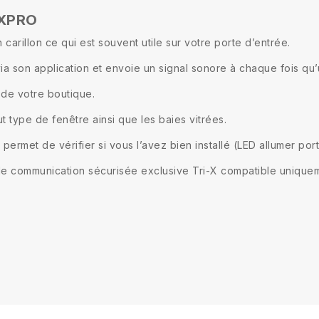
AXPRO
arillon ce qui est souvent utile sur votre porte d’entrée.
via son application et envoie un signal sonore à chaque fois qu
t de votre boutique.
ut type de fenêtre ainsi que les baies vitrées.
ermet de vérifier si vous l’avez bien installé (LED allumer por
de communication sécurisée exclusive Tri-X compatible uniquem