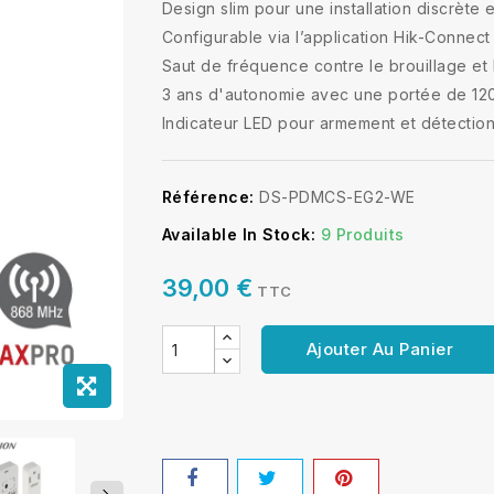
Design slim pour une installation discrète 
Configurable via l’application Hik-Connec
Saut de fréquence contre le brouillage et 
3 ans d'autonomie avec une portée de 120
Indicateur LED pour armement et détection
Référence:
DS-PDMCS-EG2-WE
Available In Stock:
9 Produits
39,00 €
TTC
Ajouter Au Panier