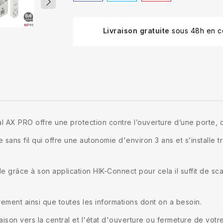
Livraison gratuite
sous 48h en co
ral AX PRO offre une protection contre l’ouverture d’une porte,
s fil qui offre une autonomie d'environ 3 ans et s’installe tr
de grâce à son application HIK-Connect pour cela il suffit de sc
ement ainsi que toutes les informations dont on a besoin.
liaison vers la central et l'état d'ouverture ou fermeture de vot