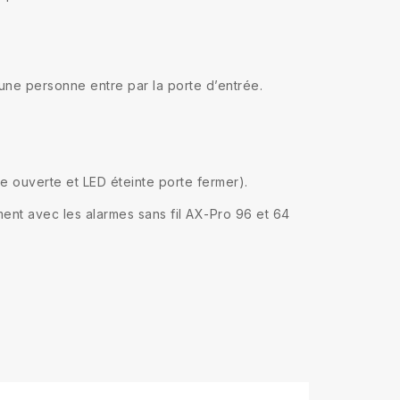
’une personne entre par la porte d’entrée.
te ouverte et LED éteinte porte fermer).
ent avec les alarmes sans fil AX-Pro 96 et 64