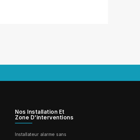
Nos Installation Et
Zone D'interventions
Installateur alarme sans