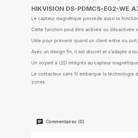
HIKVISION DS-PDMCS-EG2-WE 
Le capteur magnétique possède aussi la fonction c
Cette fonction peut être activée ou désactivée 
Utile pour prévenir quand un client entre ou sor
Avec un design fin, il est discret et s’adapte à to
Un voyant à LED intégrés au capteur magnétique p
Le contacteur sans fil embarque la technologie 
zones.
Commentaires (0)