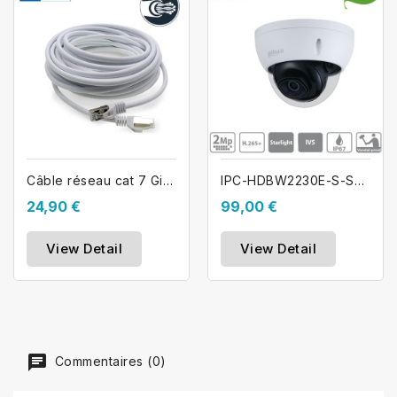
Câble réseau cat 7 Gigabit RJ45 20m
IPC-HDBW2230E-S-S2 DAHUA Caméra dôme...
24,90 €
99,00 €
View Detail
View Detail
Commentaires (0)