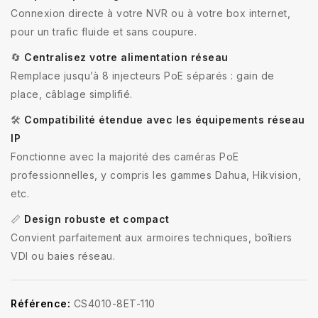
Connexion directe à votre NVR ou à votre box internet,
pour un trafic fluide et sans coupure.
🔄
Centralisez votre alimentation réseau
Remplace jusqu’à 8 injecteurs PoE séparés : gain de
place, câblage simplifié.
🛠️
Compatibilité étendue avec les équipements réseau
IP
Fonctionne avec la majorité des caméras PoE
professionnelles, y compris les gammes Dahua, Hikvision,
etc.
📏
Design robuste et compact
Convient parfaitement aux armoires techniques, boîtiers
VDI ou baies réseau.
Référence:
CS4010-8ET-110