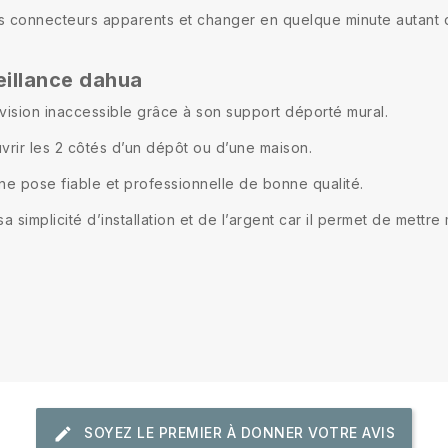
les connecteurs apparents et changer en quelque minute autant 
eillance dahua
vision inaccessible grâce à son support déporté mural.
ir les 2 côtés d’un dépôt ou d’une maison.
ne pose fiable et professionnelle de bonne qualité.
a simplicité d’installation et de l’argent car il permet de met
SOYEZ LE PREMIER À DONNER VOTRE AVIS