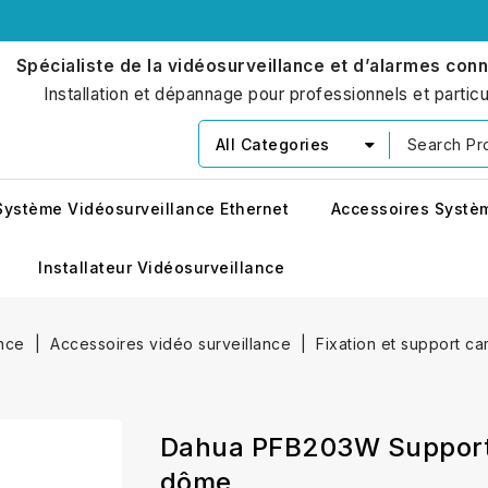
Spécialiste de la vidéosurveillance et d’alarmes con
Installation et dépannage pour professionnels et particu
All Categories
Système Vidéosurveillance Ethernet
Accessoires Systè
Installateur Vidéosurveillance
ance
Accessoires vidéo surveillance
Fixation et support c
Dahua PFB203W Support 
dôme