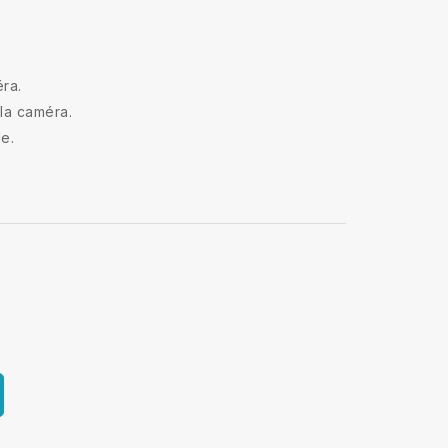
ra.
la caméra.
e.