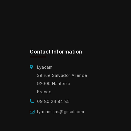
Contact Information
Lyacam
38 rue Salvador Allende
92000 Nanterre
France
09 80 24 84 85
lyacam.sas@gmail.com