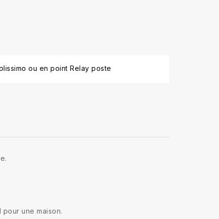
lissimo ou en point Relay poste
ue.
l pour une maison.