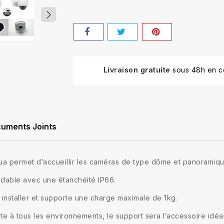
Livraison gratuite
sous 48h en co
uments Joints
a permet d’accueillir les caméras de type dôme et panoramiq
oxydable avec une étanchéité IP66.
 installer et supporte une charge maximale de 1kg.
e à tous les environnements, le support sera l’accessoire idéa