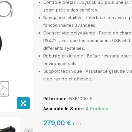
Contrôle précis : Joystick 3D pour une surv
zoom précis des caméras.
Navigation intuitive : Interface conviviale 
fonctionnalités avancées.
Connectivité polyvalente : Prend en char
RS422, ainsi que les connexions USB et R
différents systèmes.
Robuste et durable : Boîtier résistant pour 
environnements.
Support technique : Assistance gratuite vi
aide rapide et efficace.
Référence:
NKB1000-E
Available In Stock:
4 Produits
279,00 €
TTC