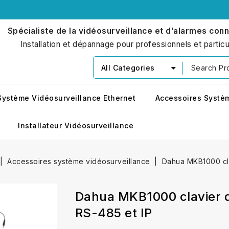
Spécialiste de la vidéosurveillance et d’alarmes con
Installation et dépannage pour professionnels et particu
All Categories
Système Vidéosurveillance Ethernet
Accessoires Systè
Installateur Vidéosurveillance
Accessoires système vidéosurveillance
Dahua MKB1000 cla
Dahua MKB1000 clavier d
RS-485 et IP