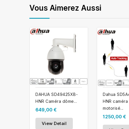
Vous Aimerez Aussi
DAHUA SD49425XB-
Dahua SD5A
HNR Caméra dôme...
HNR caméra
motorisé...
649,00 €
1 250,00 €
View Detail