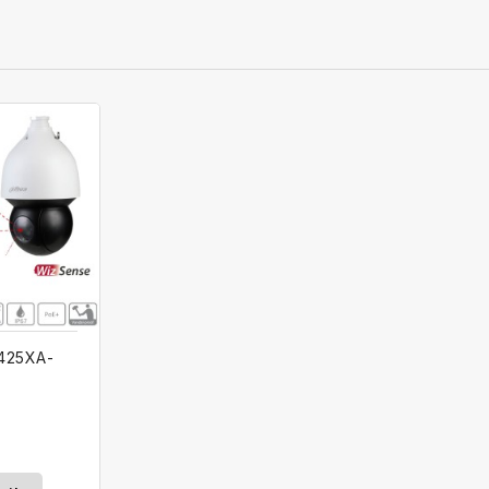
425XA-