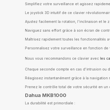
Simplifiez votre surveillance et agissez rapideme
Le joystick 3D intuitif de ce clavier révolutionna
Ajustez facilement la rotation, l'inclinaison et l
Naviguez sans effort grâce à son écran de contrô
Maîtrisez rapidement toutes les fonctionnalités 
Personnalisez votre surveillance en fonction de
Nous vous recommandons ce clavier avec
les 
Chaque seconde compte en cas d'intrusion ou d
Réagissez instantanément grâce à la navigation ra
Prenez le contrôle total de votre sécurité en un c
Dahua MKB1000
La durabilité est primordiale :