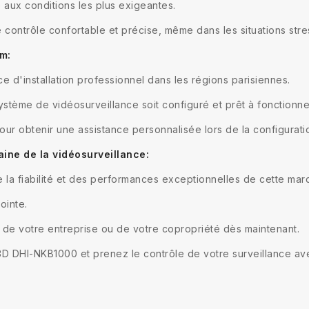
e aux conditions les plus exigeantes.
contrôle confortable et précise, même dans les situations stre
m:
 d'installation professionnel dans les régions parisiennes.
ystème de vidéosurveillance soit configuré et prêt à fonctionne
our obtenir une assistance personnalisée lors de la configurati
ne de la vidéosurveillance:
 la fiabilité et des performances exceptionnelles de cette mar
ointe.
é de votre entreprise ou de votre copropriété dès maintenant.
3D DHI-NKB1000 et prenez le contrôle de votre surveillance avec