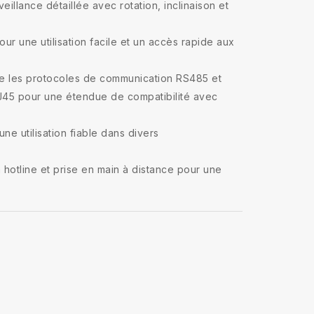
eillance détaillée avec rotation, inclinaison et
pour une utilisation facile et un accès rapide aux
ge les protocoles de communication RS485 et
J45 pour une étendue de compatibilité avec
une utilisation fiable dans divers
a hotline et prise en main à distance pour une