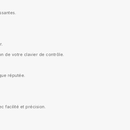
ssantes.
r.
on de votre clavier de contrôle.
que réputée.
 facilité et précision.