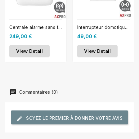
Centrale alarme sans fil AX PRO...
Interrupteur domotique mural sans fil...
249,00 €
49,00 €
View Detail
View Detail
Commentaires (0)
SOYEZ LE PREMIER À DONNER VOTRE AVIS