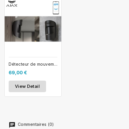
Détecteur de mouvement sans fil AJAX...
69,00 €
View Detail
Commentaires (0)