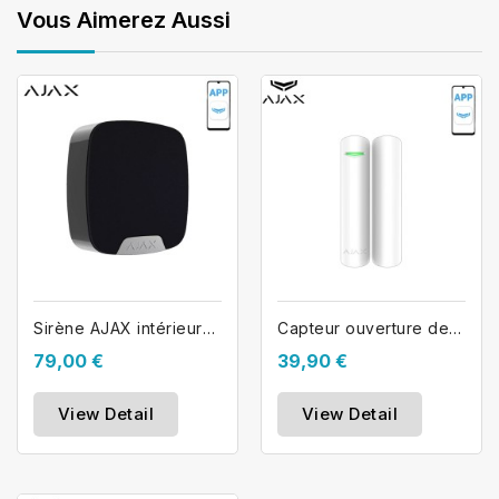
Vous Aimerez Aussi
Sirène AJAX intérieure sans fil...
Capteur ouverture de porte AJAX...
79,00 €
39,90 €
View Detail
View Detail