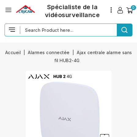
Spécialiste de la
0
vidéosurveillance
Accueil
Alarmes connectée
Ajax centrale alarme sans
fil HUB2-4G