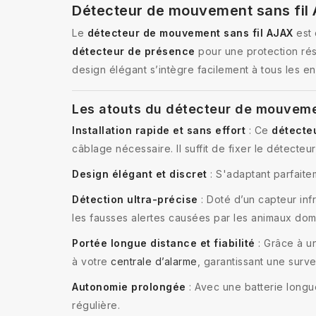
Détecteur de mouvement sans fil A
Le
détecteur de mouvement sans fil AJAX
est 
détecteur de présence
pour une protection rés
design élégant s’intègre facilement à tous les e
Les atouts du détecteur de mouvem
Installation rapide et sans effort
: Ce
détecteu
câblage nécessaire. Il suffit de fixer le détecte
Design élégant et discret
: S'adaptant parfaite
Détection ultra-précise
: Doté d’un capteur inf
les fausses alertes causées par les animaux dom
Portée longue distance et fiabilité
: Grâce à u
à votre
centrale d’alarme
, garantissant une surv
Autonomie prolongée
: Avec une batterie long
régulière.