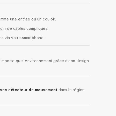
omme une entrée ou un couloir.
esoin de câbles compliqués.
es via votre smartphone.
à n’importe quel environnement grâce à son design
avec détecteur de mouvement
dans la région