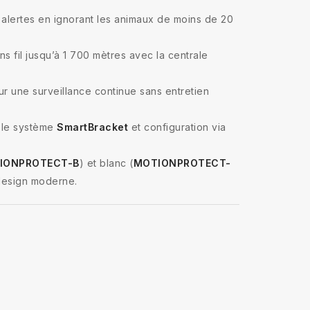
s alertes en ignorant les animaux de moins de 20
 fil jusqu’à 1 700 mètres avec la centrale
ur une surveillance continue sans entretien
 le système
SmartBracket
et configuration via
IONPROTECT-B
) et blanc (
MOTIONPROTECT-
 design moderne.