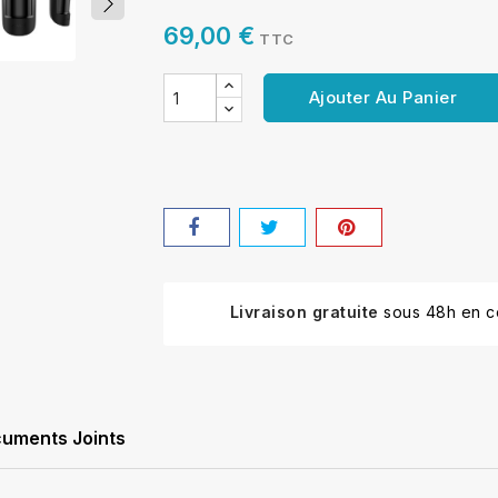
69,00 €
TTC
Ajouter Au Panier
Livraison gratuite
sous 48h en co
uments Joints