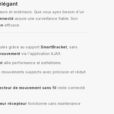
élégant
ieurs et extérieurs. Que vous ayez besoin d'un
onnecté
assure une surveillance fiable. Son
on
efficace.
utes grâce au support
SmartBracket
, sans
 mouvement
via l'application AJAX.
nt
allie performance et esthétisme.
 mouvements suspects avec précision et réduit
ecteur de mouvement sans fil
reste connecté
teur récepteur
fonctionne sans maintenance