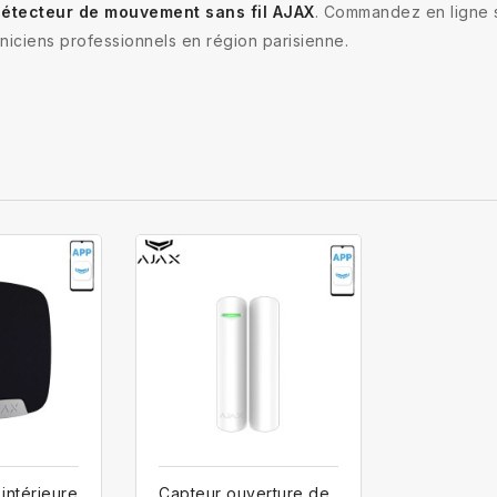
étecteur de mouvement sans fil AJAX
. Commandez en ligne s
hniciens professionnels en région parisienne.
intérieure
Capteur ouverture de