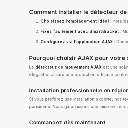
Comment installer le détecteur d
Choisissez l’emplacement idéal
: Installe
Fixez facilement avec SmartBracket
: Mo
Configurez via l’application AJAX
: Conne
Pourquoi choisir AJAX pour votre 
Le
détecteur de mouvement AJAX
est une solut
élégant et assure une protection efficace contre
Installation professionnelle en régio
Si vous préférez une installation experte, nos t
parisienne. Nous garantissons une mise en servic
Commandez dès maintenant