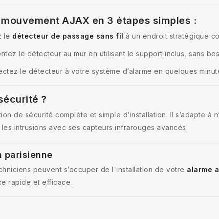
e mouvement AJAX en 3 étapes simples :
z le
détecteur de passage sans fil
à un endroit stratégique c
ntez le détecteur au mur en utilisant le support inclus, sans b
ctez le détecteur à votre système d’alarme en quelques minut
sécurité ?
ion de sécurité complète et simple d’installation. Il s’adapte 
 les intrusions avec ses capteurs infrarouges avancés.
n parisienne
echniciens peuvent s’occuper de l'installation de votre
alarme 
e rapide et efficace.