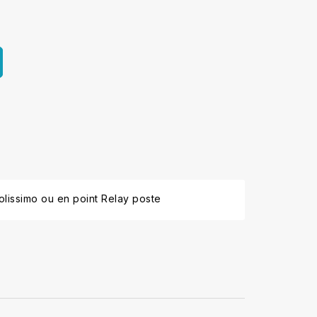
lissimo ou en point Relay poste