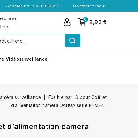
Appeler-nous 0780995213
Contactez-nous
nectées
0
0,00 €
liers
me Vidéosurveillance
caméra surveillance
Fusible par 10 pour Coffret
d’alimentation caméra DAHUA série PFM34
et d’alimentation caméra