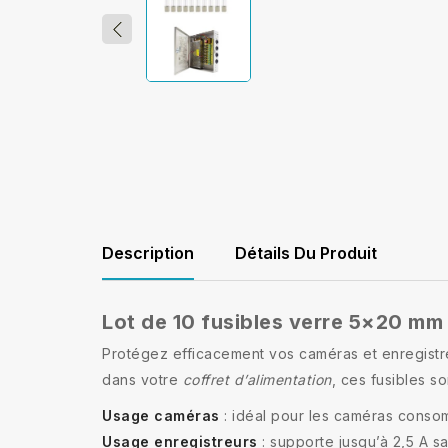
Description
Détails Du Produit
Lot de 10 fusibles verre 5×20 mm 
Protégez efficacement vos caméras et enregistr
dans votre
coffret d’alimentation
, ces fusibles s
Usage caméras
: idéal pour les caméras consom
Usage enregistreurs
: supporte jusqu’à 2,5 A 