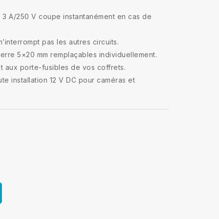
de 3 A/250 V coupe instantanément en cas de
 n’interrompt pas les autres circuits.
verre 5×20 mm remplaçables individuellement.
t aux porte-fusibles de vos coffrets.
ute installation 12 V DC pour caméras et