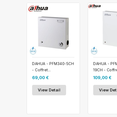
DAHUA - PFM340-5CH
DAHUA - PF
- Coffret...
19CH - Coffre
69,00 €
109,00 €
View Detail
View Det