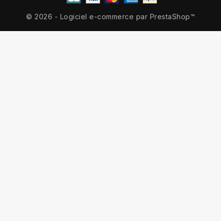
© 2026 - Logiciel e-commerce par PrestaShop™