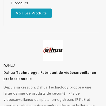
11 produits
Voir Les Produits
DAHUA
Dahua Technology : Fabricant de vidéosurveillance
professionnelle
Depuis sa création, Dahua Technology propose une
large gamme de produits de sécurité : kits de
vidéosurveillance complets, enregistreurs IP PoE et
coaxiaux, ainsi que des caméras dômes et bullet avec