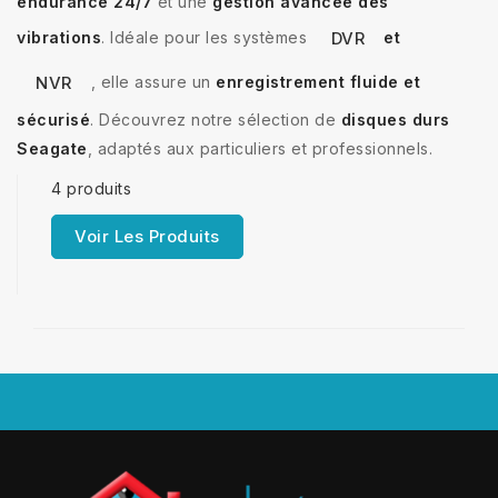
endurance 24/7
et une
gestion avancée des
vibrations
. Idéale pour les systèmes
et
DVR
, elle assure un
enregistrement fluide et
NVR
sécurisé
. Découvrez notre sélection de
disques durs
Seagate
, adaptés aux particuliers et professionnels.
4 produits
Voir Les Produits