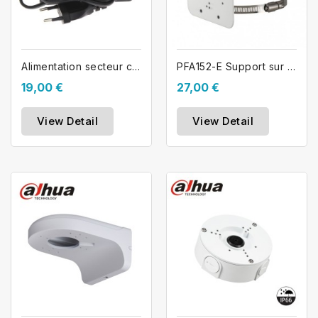
Alimentation secteur caméra 12V 2A...
PFA152-E Support sur poteau pour...
19,00 €
27,00 €
View Detail
View Detail