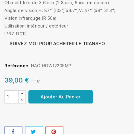
Objectif fixe de 3,6 mm (2,8 mm, 6 mm en option)
Angle de vision H: 87° (103°, 54.7°)V: 47° (59°, 31.3°)
Vision infrarouge IR 50m
Utilisation: intérieur / extérieur
IP67, DC12
SUIVEZ MOI POUR ACHETER LE TRANSFO
Référence:
HAC-HDW1220EMP
39,00 €
TTC
Ajouter Au Panier