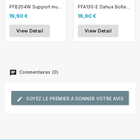
PFB204W Support mural extérieur pour...
PFA130-E Dahua Boîte de jonction en...
19,90 €
16,90 €
View Detail
View Detail
Commentaires (0)
SOYEZ LE PREMIER À DONNER VOTRE AVIS