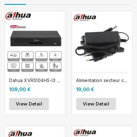
Dahua XVR5104HS-I3 Enregistreur dvr 4...
Alimentation secteur caméra 12V 2A...
109,00 €
19,00 €
View Detail
View Detail