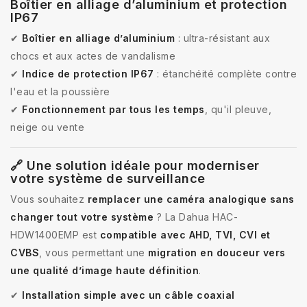
Boîtier en alliage d’aluminium et protection
IP67
✔
Boîtier en alliage d’aluminium
: ultra-résistant aux
chocs et aux actes de vandalisme
✔
Indice de protection IP67
: étanchéité complète contre
l'eau et la poussière
✔
Fonctionnement par tous les temps
, qu'il pleuve,
neige ou vente
🔗 Une solution idéale pour moderniser
votre système de surveillance
Vous souhaitez
remplacer une caméra analogique sans
changer tout votre système
? La Dahua HAC-
HDW1400EMP est
compatible avec AHD, TVI, CVI et
CVBS
, vous permettant une
migration en douceur vers
une qualité d’image haute définition
.
✔
Installation simple avec un câble coaxial