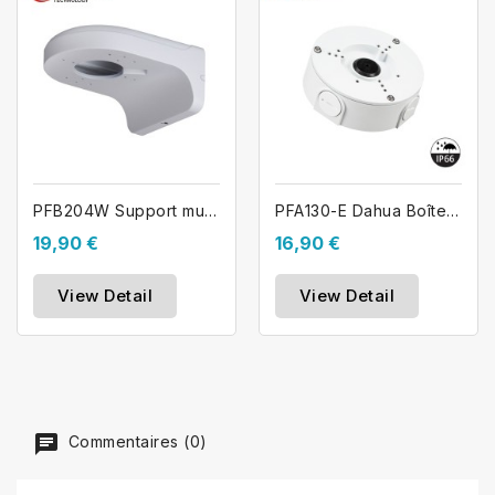
PFB204W Support mural extérieur pour...
PFA130-E Dahua Boîte de jonction en...
19,90 €
16,90 €
View Detail
View Detail
Commentaires (0)