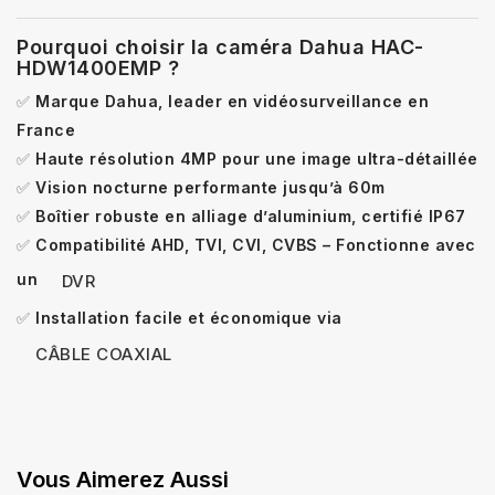
Pourquoi choisir la caméra Dahua HAC-
HDW1400EMP ?
✅
Marque Dahua, leader en vidéosurveillance en
France
✅
Haute résolution 4MP pour une image ultra-détaillée
✅
Vision nocturne performante jusqu’à 60m
✅
Boîtier robuste en alliage d’aluminium, certifié IP67
✅
Compatibilité AHD, TVI, CVI, CVBS – Fonctionne avec
un
DVR
✅
Installation facile et économique via
CÂBLE COAXIAL
Vous Aimerez Aussi