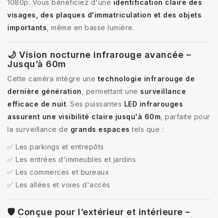
1080p. Vous bénéficiez d'une
identification claire des
visages, des plaques d'immatriculation et des objets
importants
, même en basse lumière.
🌙 Vision nocturne infrarouge avancée –
Jusqu’à 60m
Cette caméra intègre une
technologie infrarouge de
dernière génération
, permettant une
surveillance
efficace de nuit
. Ses puissantes
LED infrarouges
assurent une visibilité claire jusqu'à 60m
, parfaite pour
la surveillance de
grands espaces
tels que :
✅ Les parkings et entrepôts
✅ Les entrées d'immeubles et jardins
✅ Les commerces et bureaux
✅ Les allées et voies d'accès
🛡️ Conçue pour l’extérieur et intérieure –