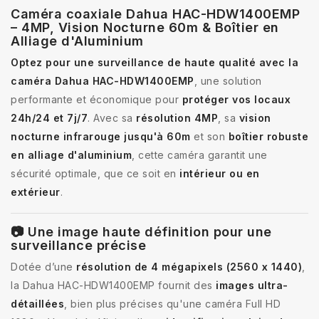
Caméra coaxiale Dahua HAC-HDW1400EMP
– 4MP, Vision Nocturne 60m & Boîtier en
Alliage d'Aluminium
Optez pour une surveillance de haute qualité avec la
caméra Dahua HAC-HDW1400EMP
, une solution
performante et économique pour
protéger vos locaux
24h/24 et 7j/7
. Avec sa
résolution 4MP
, sa
vision
nocturne infrarouge jusqu'à 60m
et son
boîtier robuste
en alliage d'aluminium
, cette caméra garantit une
sécurité optimale, que ce soit en
intérieur ou en
extérieur
.
📷 Une image haute définition pour une
surveillance précise
Dotée d’une
résolution de 4 mégapixels (2560 x 1440)
,
la Dahua HAC-HDW1400EMP fournit des
images ultra-
détaillées
, bien plus précises qu'une caméra Full HD