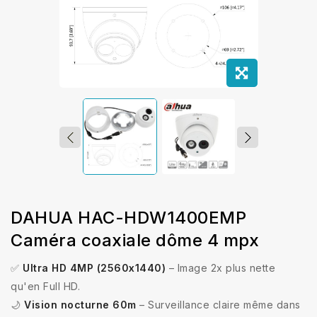
DAHUA HAC-HDW1400EMP
Caméra coaxiale dôme 4 mpx
✅
Ultra HD 4MP (2560x1440)
– Image 2x plus nette
qu'en Full HD.
🌙
Vision nocturne 60m
– Surveillance claire même dans