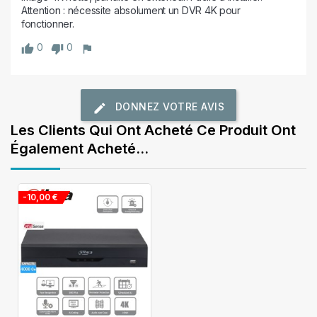
Attention : nécessite absolument un DVR 4K pour 
fonctionner.
0
0
DONNEZ VOTRE AVIS
Les Clients Qui Ont Acheté Ce Produit Ont
Également Acheté...
-10,00 €