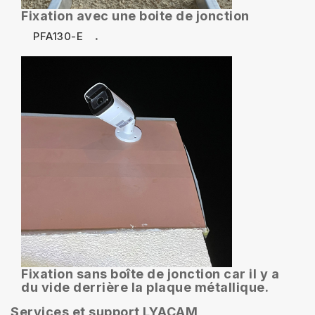
Fixation avec une boite de jonction
.
PFA130-E
Fixation sans boîte de jonction car il y a
du vide derrière la plaque métallique.
Services et support LYACAM