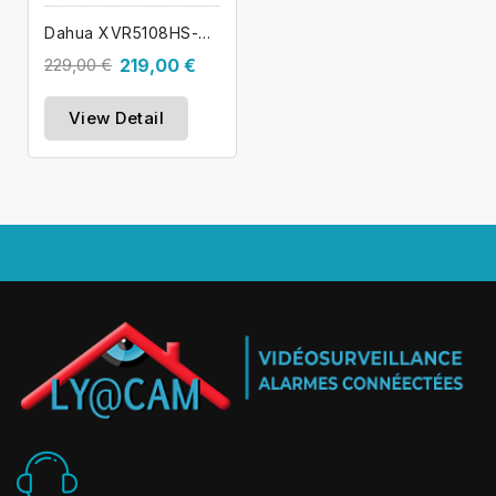
Dahua XVR5108HS-4KL-I3 Enregistreur...
229,00 €
219,00 €
View Detail