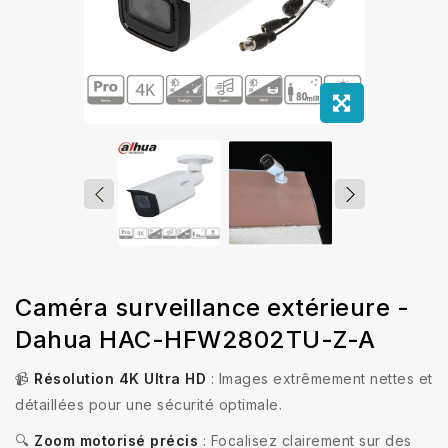
Caméra surveillance extérieure -
Dahua HAC-HFW2802TU-Z-A
📹
Résolution 4K Ultra HD
: Images extrêmement nettes et
détaillées pour une sécurité optimale.
🔍
Zoom motorisé précis
: Focalisez clairement sur des