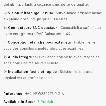
détails importants à distance sans perte de qualité.
🌙
Vision infrarouge IR 80m
: Surveillance efficace même
en pleine obscurité jusqu'à 80 mètres.
🔌
Connecteurs BNC coaxiaux
: Compatibilité spécifique
avec enregistreurs DVR Dahua série 4K .
☔
Conception étanche pour extérieur
: Fiable même
sous des conditions météorologiques extrêmes
🎤
Audio intégré
: Surveillance complète avec images et
sons pour une meilleure sécurité.
🛠️
Installation facile et rapide
: Solution idéale pour
particuliers et professionnels.
Référence:
HAC-HFW2802TUP-Z-A
Available In Stock:
5 Produits