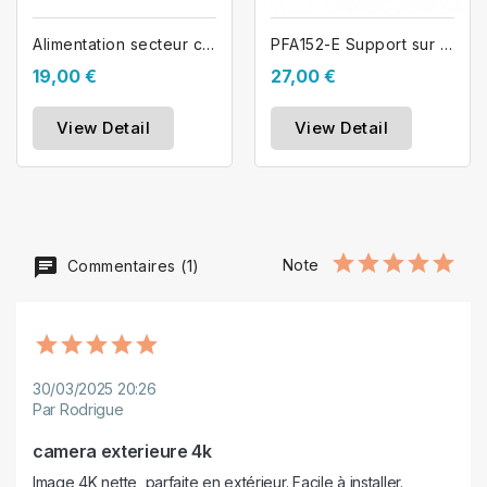
Alimentation secteur caméra 12V 2A...
PFA152-E Support sur poteau pour...
19,00 €
27,00 €
View Detail
View Detail
Note
Commentaires (1)
30/03/2025 20:26
Par Rodrigue
camera exterieure 4k
Image 4K nette, parfaite en extérieur. Facile à installer. 