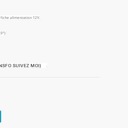
fiche alimentation 12V.
.9°)
NSFO SUIVEZ MOI)
.