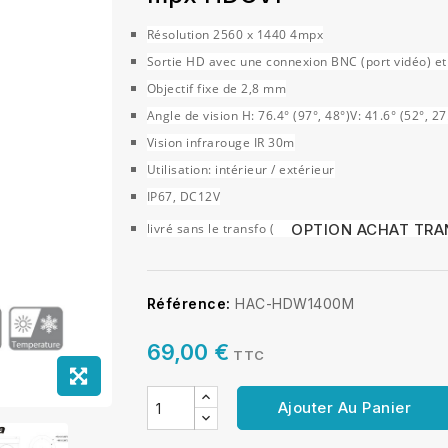
Résolution 2560 x 1440 4mpx
Sortie HD avec une connexion BNC (port vidéo) et 
Objectif fixe de 2,8 mm
Angle de vision H: 76.4° (97°, 48°)V: 41.6° (52°, 27
Vision infrarouge IR 30m
Utilisation: intérieur / extérieur
IP67, DC12V
OPTION ACHAT TRA
livré sans le transfo (
Référence:
HAC-HDW1400M
69,00 €
TTC
Ajouter Au Panier