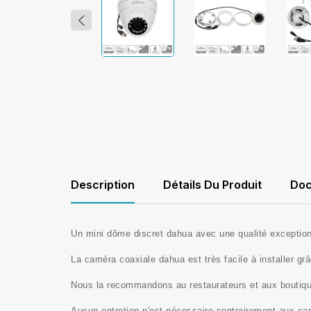
Description
Détails Du Produit
Doc
Un mini dôme
discret
dahua avec une qualité exceptio
La caméra coaxiale dahua est très facile à
installer gr
Nous la recommandons au
restaurateurs et aux bouti
Aucun entretien n'est nécessaire contrairement aux cam