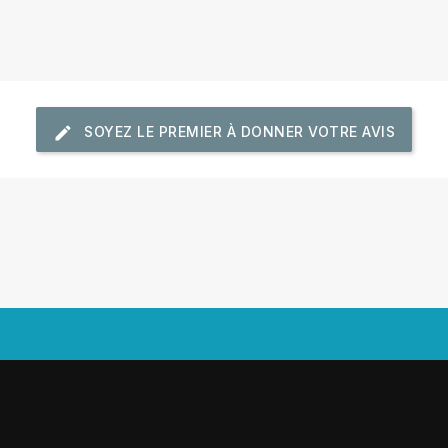
SOYEZ LE PREMIER À DONNER VOTRE AVIS