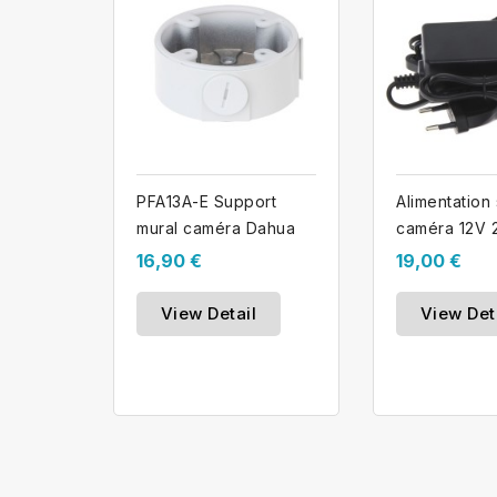
PFA13A-E Support
Alimentation
mural caméra Dahua
caméra 12V 2
16,90 €
19,00 €
View Detail
View Det