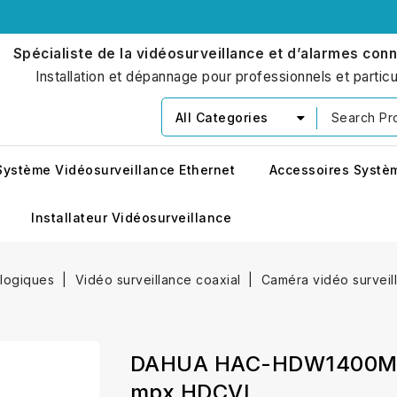
Spécialiste de la vidéosurveillance et d’alarmes con
Installation et dépannage pour professionnels et particu
All Categories
Système Vidéosurveillance Ethernet
Accessoires Systè
Installateur Vidéosurveillance
alogiques
Vidéo surveillance coaxial
Caméra vidéo surveil
DAHUA HAC-HDW1400M C
mpx HDCVI