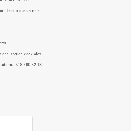
on directe sur un mur.
orts.
t des sorties coaxiales.
tuite
au 07 80 99 52 13.