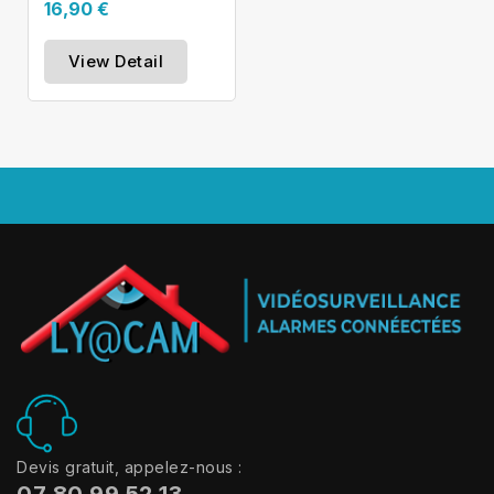
16,90 €
View Detail
Devis gratuit, appelez-nous :
07 80 99 52 13