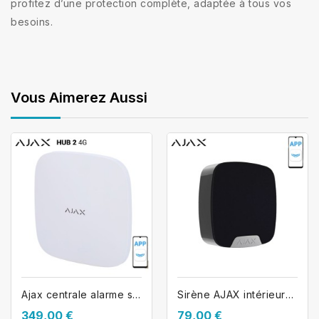
profitez d’une protection complète, adaptée à tous vos
besoins.
Vous Aimerez Aussi
Ajax centrale alarme sans fil HUB2-4G
Sirène AJAX intérieure sans fil...
349,00 €
79,00 €