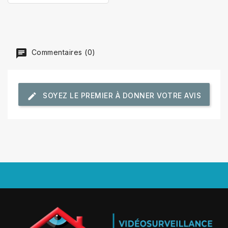
Commentaires (0)
SOYEZ LE PREMIER À DONNER VOTRE AVIS