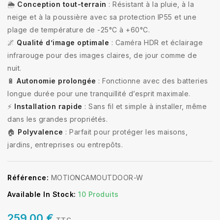
🌦️
Conception tout-terrain
: Résistant à la pluie, à la
neige et à la poussière avec sa protection IP55 et une
plage de température de -25°C à +60°C.
🌌
Qualité d’image optimale
: Caméra HDR et éclairage
infrarouge pour des images claires, de jour comme de
nuit.
🔋
Autonomie prolongée
: Fonctionne avec des batteries
longue durée pour une tranquillité d’esprit maximale.
⚡
Installation rapide
: Sans fil et simple à installer, même
dans les grandes propriétés.
🏠
Polyvalence
: Parfait pour protéger les maisons,
jardins, entreprises ou entrepôts.
Référence:
MOTIONCAMOUTDOOR-W
Available In Stock:
10 Produits
259,00 €
TTC