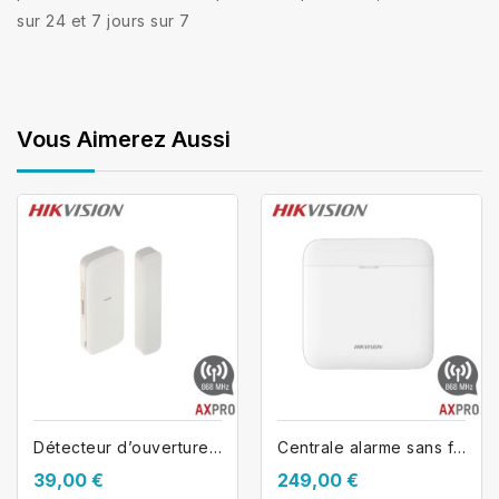
sur 24 et 7 jours sur 7
Vous Aimerez Aussi
Détecteur d’ouverture de porte et...
Centrale alarme sans fil AX PRO...
39,00 €
249,00 €