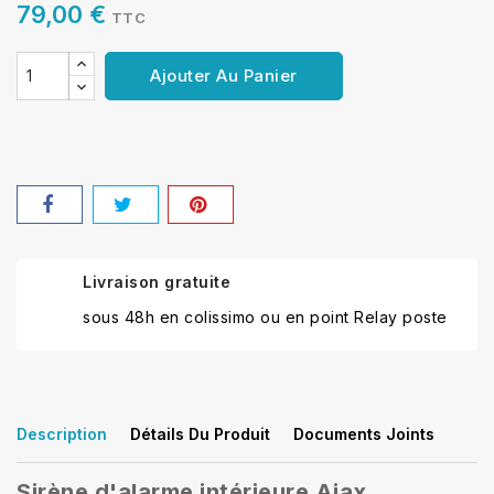
79,00 €
TTC
Ajouter Au Panier
Livraison gratuite
sous 48h en colissimo ou en point Relay poste
Description
Détails Du Produit
Documents Joints
Sirène d'alarme intérieure Ajax