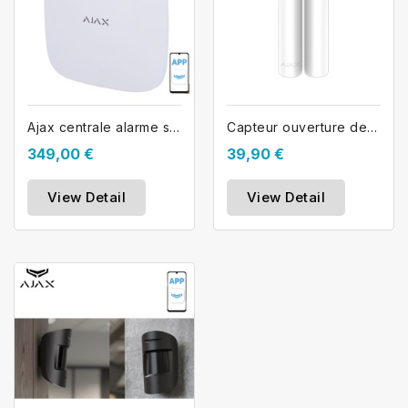
Ajax centrale alarme sans fil HUB2-4G
Capteur ouverture de porte AJAX...
349,00 €
39,90 €
View Detail
View Detail