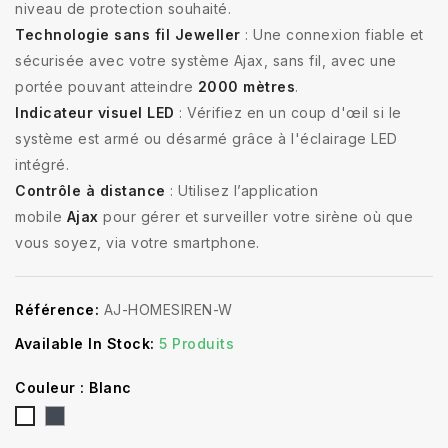
niveau de protection souhaité.
Technologie sans fil Jeweller
: Une connexion fiable et
sécurisée avec votre système Ajax, sans fil, avec une
portée pouvant atteindre
2000 mètres
.
Indicateur visuel LED
: Vérifiez en un coup d'œil si le
système est armé ou désarmé grâce à l'éclairage LED
intégré.
Contrôle à distance
: Utilisez l’application
mobile
Ajax
pour gérer et surveiller votre sirène où que
vous soyez, via votre smartphone.
Référence:
AJ-HOMESIREN-W
Available In Stock:
5 Produits
Couleur : Blanc
Noir
Blanc