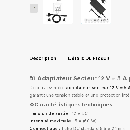
Description
Détails Du Produit
🔌 Adaptateur Secteur 12 V ⎓ 5 A
Découvrez notre
adaptateur secteur 12 V ⎓ 5 
garantit une tension stable et une protection int
⚙️Caractéristiques techniques
Tension de sortie :
12 V DC
Intensité maximale :
5 A (60 W)
Connectique :
fiche DC standard 5,5 × 2,1 mm