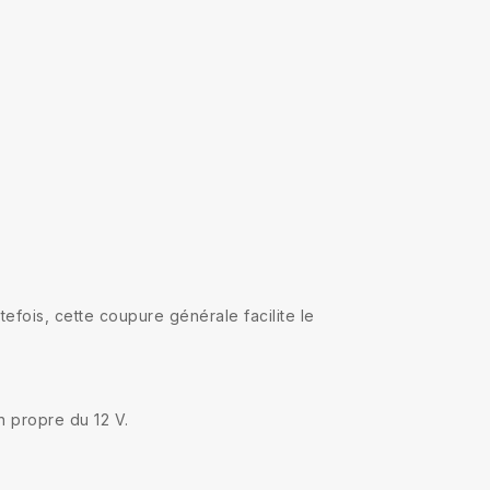
efois, cette coupure générale facilite le
n propre du 12 V.