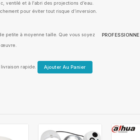
, ventilé et à l’abri des projections d’eau.
nchement pour éviter tout risque d’inversion.
e de petite à moyenne taille. Que vous soyez
PROFESSIONNE
n œuvre.
livraison rapide.
Ajouter Au Panier