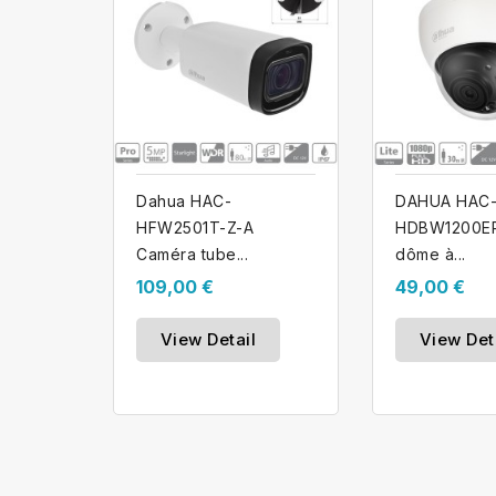
Dahua HAC-
DAHUA HAC
HFW2501T-Z-A
HDBW1200EP
Caméra tube...
dôme à...
109,00 €
49,00 €
View Detail
View Det