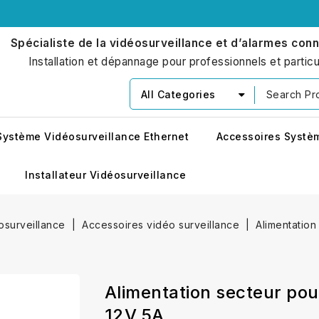
Spécialiste de la vidéosurveillance et d’alarmes con
Installation et dépannage pour professionnels et particu
All Categories
Système Vidéosurveillance Ethernet
Accessoires Systè
Installateur Vidéosurveillance
osurveillance
Accessoires vidéo surveillance
Alimentation
Alimentation secteur pou
12V 5A