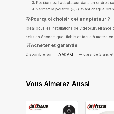
Positionnez l’adaptateur dans un endroit sec
Vérifiez la polarité (+/–) avant chaque bra
💡Pourquoi choisir cet adaptateur ?
Idéal pour les installations de vidéosurveillanc
solution économique, fiable et facile à mettre e
🛒Acheter et garantie
Disponible sur
— garantie 2 ans et 
LYACAM
Vous Aimerez Aussi