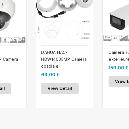
-
DAHUA HAC-
Caméra su
 Caméra
HDW1400EMP Caméra
extérieure 
coaxiale...
159,00 €
69,00 €
View D
ail
View Detail