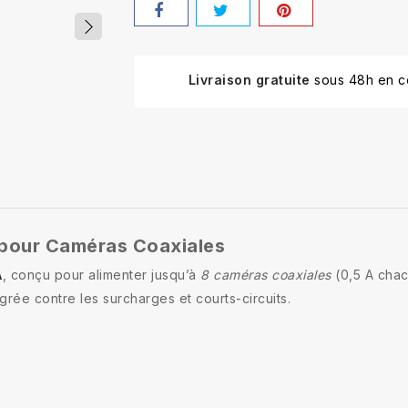
Livraison gratuite
sous 48h en co
 pour Caméras Coaxiales
A
, conçu pour alimenter jusqu’à
8 caméras coaxiales
(0,5 A chacu
égrée contre les surcharges et courts-circuits.