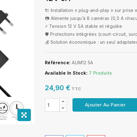
🔌 Installation « plug-and-play » sur prise 
📷 Alimente jusqu’à 8 caméras (0,5 A chac
⚡ Tension 12 V 5A stable et régulée
🛡️ Protections intégrées (court-circuit, su
💰 Solution économique : un seul adaptate
Référence:
ALIM12 5A
Available In Stock:
7 Produits
24,90 €
TTC
Ajouter Au Panier