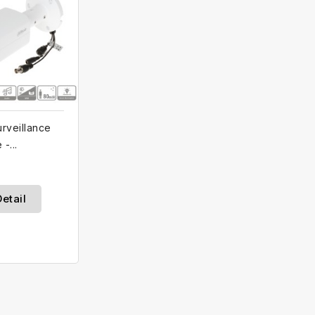
rveillance
-...
etail