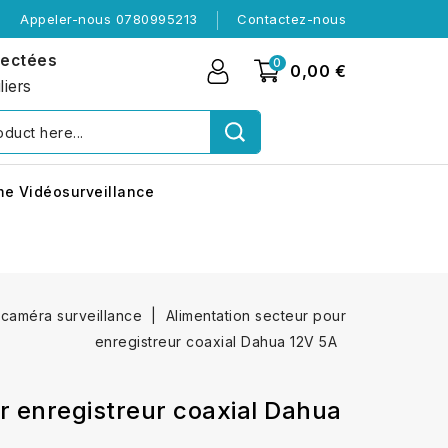
Appeler-nous 0780995213
Contactez-nous
nectées
0
0,00 €
liers
me Vidéosurveillance
 caméra surveillance
Alimentation secteur pour
enregistreur coaxial Dahua 12V 5A
r enregistreur coaxial Dahua