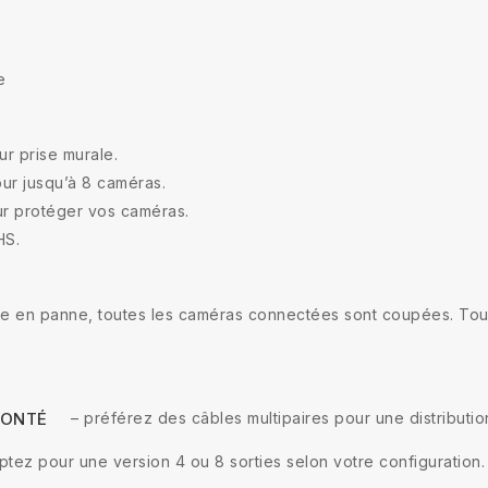
e
r prise murale.
ur jusqu’à 8 caméras.
r protéger vos caméras.
HS.
mbe en panne, toutes les caméras connectées sont coupées. Tout
– préférez des câbles multipaires pour une distributio
MONTÉ
ptez pour une version 4 ou 8 sorties selon votre configuration.