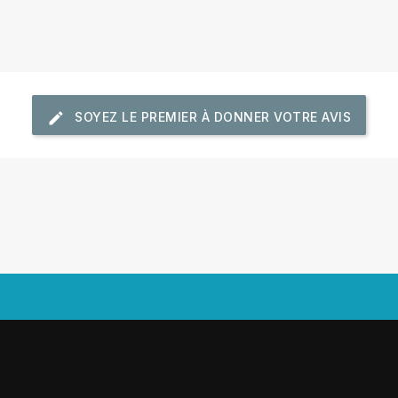
SOYEZ LE PREMIER À DONNER VOTRE AVIS